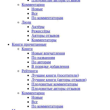
Плодовитые авторы отзывов
Комментарии
Новые
Все
По комментаторам
Люди
Актёры
Режиссёры
Авторы отзывов
Комментаторы
Книги
прочитанные
Книги
Новые впечатления
По названиям
По авторам
В порядке добавления
Рейтинги
Лучшие книги (посетители)
Лучшие книги (авторы отзывов)
Плодовитые комментаторы
Плодовитые авторы отзывов
Комментарии
Новые
Все
По комментаторам