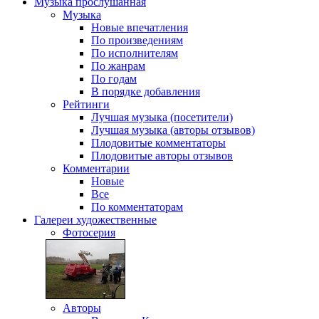
Музыка
прослушанная
Музыка
Новые впечатления
По произведениям
По исполнителям
По жанрам
По годам
В порядке добавления
Рейтинги
Лучшая музыка (посетители)
Лучшая музыка (авторы отзывов)
Плодовитые комментаторы
Плодовитые авторы отзывов
Комментарии
Новые
Все
По комментаторам
Галереи
художественные
Фотосерия
Авторы