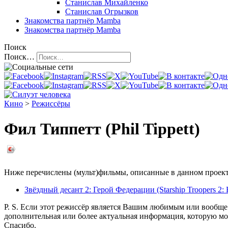
Станислав Михайленко
Станислав Огрызков
Знакомства
партнёр Mamba
Знакомства
партнёр Mamba
Поиск
Поиск…
Кино
>
Режиссёры
Фил Типпетт (Phil Tippett)
Ниже перечислены (мульт)фильмы, описанные в данном проекте
Звёздный десант 2: Герой Федерации (Starship Troopers 2: H
P. S. Если этот режиссёр является Вашим любимым или вообще 
дополнительная или более актуальная информация, которую мо
Спасибо.