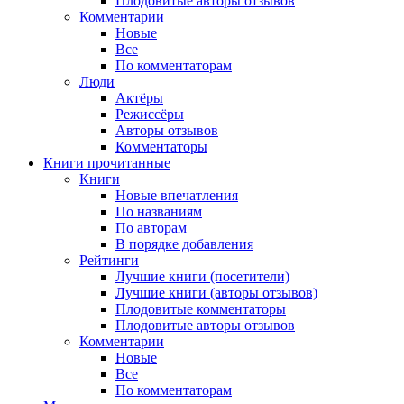
Плодовитые авторы отзывов
Комментарии
Новые
Все
По комментаторам
Люди
Актёры
Режиссёры
Авторы отзывов
Комментаторы
Книги
прочитанные
Книги
Новые впечатления
По названиям
По авторам
В порядке добавления
Рейтинги
Лучшие книги (посетители)
Лучшие книги (авторы отзывов)
Плодовитые комментаторы
Плодовитые авторы отзывов
Комментарии
Новые
Все
По комментаторам