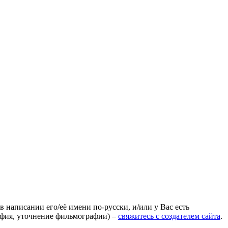
 написании его/её имени по-русски, и/или у Вас есть
афия, уточнение фильмографии) –
свяжитесь с создателем сайта
.