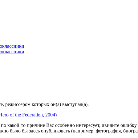
, режиссёром которых он(а) выступал(а).
ero of the Federation, 2004)
по какой-то причине Вас особенно интересует, ивидите ошибку в
жно было бы здесь опубликовать (например, фотография, биогр