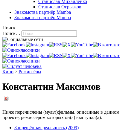
Станислав Михайленко
Станислав Огрызков
Знакомства
партнёр Mamba
Знакомства
партнёр Mamba
Поиск
Поиск…
Кино
>
Режиссёры
Константин Максимов
Ниже перечислены (мульт)фильмы, описанные в данном
проекте, режиссёром которых он(а) выступал(а).
Запрещённая реальность (2009)