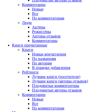
Плодовитые авторы отзывов
Комментарии
Новые
Все
По комментаторам
Люди
Актёры
Режиссёры
Авторы отзывов
Комментаторы
Книги
прочитанные
Книги
Новые впечатления
По названиям
По авторам
В порядке добавления
Рейтинги
Лучшие книги (посетители)
Лучшие книги (авторы отзывов)
Плодовитые комментаторы
Плодовитые авторы отзывов
Комментарии
Новые
Все
По комментаторам