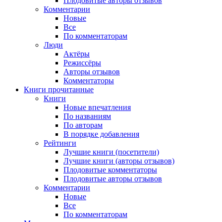
Плодовитые авторы отзывов
Комментарии
Новые
Все
По комментаторам
Люди
Актёры
Режиссёры
Авторы отзывов
Комментаторы
Книги
прочитанные
Книги
Новые впечатления
По названиям
По авторам
В порядке добавления
Рейтинги
Лучшие книги (посетители)
Лучшие книги (авторы отзывов)
Плодовитые комментаторы
Плодовитые авторы отзывов
Комментарии
Новые
Все
По комментаторам