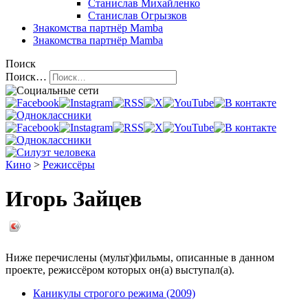
Станислав Михайленко
Станислав Огрызков
Знакомства
партнёр Mamba
Знакомства
партнёр Mamba
Поиск
Поиск…
Кино
>
Режиссёры
Игорь Зайцев
Ниже перечислены (мульт)фильмы, описанные в данном
проекте, режиссёром которых он(а) выступал(а).
Каникулы строгого режима (2009)