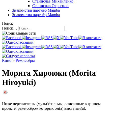
Станислав Михайленко
Станислав Огрызков
Знакомства
партнёр Mamba
Знакомства
партнёр Mamba
Поиск
Поиск…
Кино
>
Режиссёры
Морита Хироюки (Morita
Hiroyuki)
Ниже перечислены (мульт)фильмы, описанные в данном
проекте, режиссёром которых он(а) выступал(а).