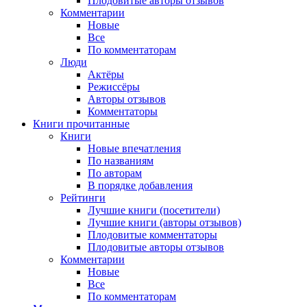
Плодовитые авторы отзывов
Комментарии
Новые
Все
По комментаторам
Люди
Актёры
Режиссёры
Авторы отзывов
Комментаторы
Книги
прочитанные
Книги
Новые впечатления
По названиям
По авторам
В порядке добавления
Рейтинги
Лучшие книги (посетители)
Лучшие книги (авторы отзывов)
Плодовитые комментаторы
Плодовитые авторы отзывов
Комментарии
Новые
Все
По комментаторам