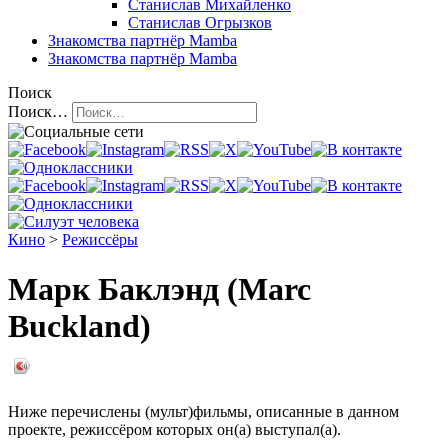
Станислав Михайленко
Станислав Огрызков
Знакомства
партнёр Mamba
Знакомства
партнёр Mamba
Поиск
Поиск…
Кино
>
Режиссёры
Марк Баклэнд (Marc
Buckland)
Ниже перечислены (мульт)фильмы, описанные в данном
проекте, режиссёром которых он(а) выступал(а).