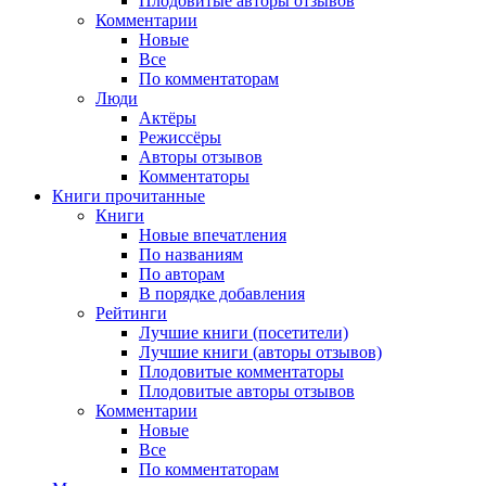
Плодовитые авторы отзывов
Комментарии
Новые
Все
По комментаторам
Люди
Актёры
Режиссёры
Авторы отзывов
Комментаторы
Книги
прочитанные
Книги
Новые впечатления
По названиям
По авторам
В порядке добавления
Рейтинги
Лучшие книги (посетители)
Лучшие книги (авторы отзывов)
Плодовитые комментаторы
Плодовитые авторы отзывов
Комментарии
Новые
Все
По комментаторам