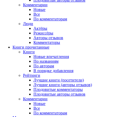
Плодовитые авторы отзывов
Комментарии
Новые
Все
По комментаторам
Люди
Актёры
Режиссёры
Авторы отзывов
Комментаторы
Книги
прочитанные
Книги
Новые впечатления
По названиям
По авторам
В порядке добавления
Рейтинги
Лучшие книги (посетители)
Лучшие книги (авторы отзывов)
Плодовитые комментаторы
Плодовитые авторы отзывов
Комментарии
Новые
Все
По комментаторам