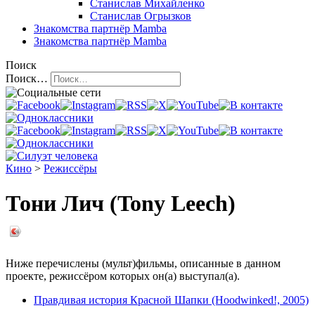
Станислав Михайленко
Станислав Огрызков
Знакомства
партнёр Mamba
Знакомства
партнёр Mamba
Поиск
Поиск…
Кино
>
Режиссёры
Тони Лич (Tony Leech)
Ниже перечислены (мульт)фильмы, описанные в данном
проекте, режиссёром которых он(а) выступал(а).
Правдивая история Красной Шапки (Hoodwinked!, 2005)