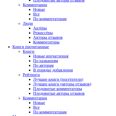
Плодовитые авторы отзывов
Комментарии
Новые
Все
По комментаторам
Люди
Актёры
Режиссёры
Авторы отзывов
Комментаторы
Книги
прочитанные
Книги
Новые впечатления
По названиям
По авторам
В порядке добавления
Рейтинги
Лучшие книги (посетители)
Лучшие книги (авторы отзывов)
Плодовитые комментаторы
Плодовитые авторы отзывов
Комментарии
Новые
Все
По комментаторам