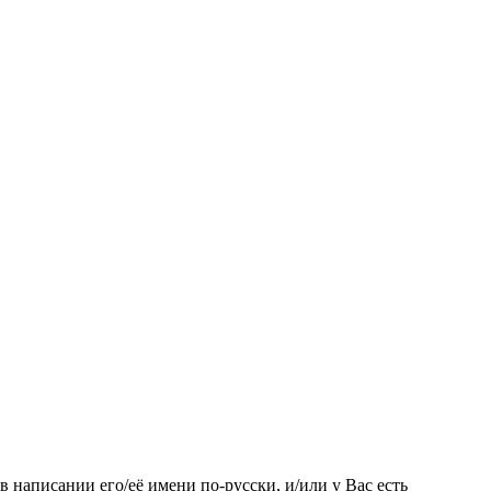
 написании его/её имени по-русски, и/или у Вас есть