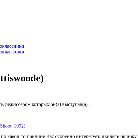
ttiswoode)
, режиссёром которых он(а) выступал(а).
Shoot, 1992)
по какой-то причине Вас особенно интересует, ивидите ошибку в