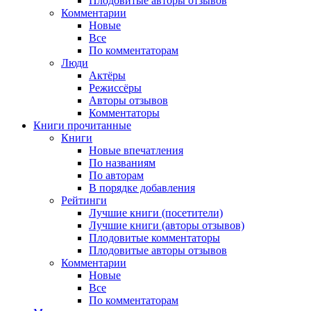
Плодовитые авторы отзывов
Комментарии
Новые
Все
По комментаторам
Люди
Актёры
Режиссёры
Авторы отзывов
Комментаторы
Книги
прочитанные
Книги
Новые впечатления
По названиям
По авторам
В порядке добавления
Рейтинги
Лучшие книги (посетители)
Лучшие книги (авторы отзывов)
Плодовитые комментаторы
Плодовитые авторы отзывов
Комментарии
Новые
Все
По комментаторам