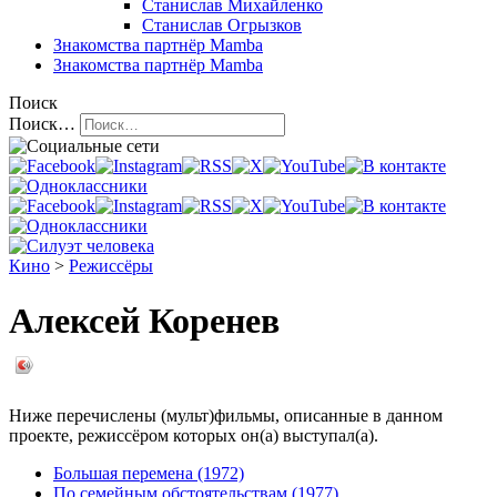
Станислав Михайленко
Станислав Огрызков
Знакомства
партнёр Mamba
Знакомства
партнёр Mamba
Поиск
Поиск…
Кино
>
Режиссёры
Алексей Коренев
Ниже перечислены (мульт)фильмы, описанные в данном
проекте, режиссёром которых он(а) выступал(а).
Большая перемена (1972)
По семейным обстоятельствам (1977)