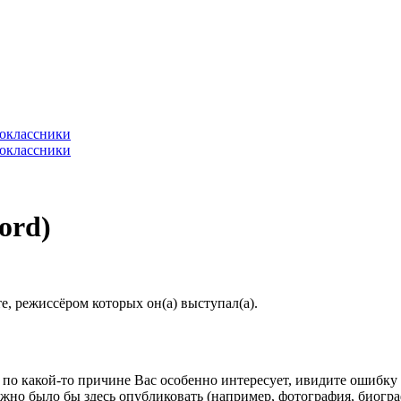
ord)
, режиссёром которых он(а) выступал(а).
по какой-то причине Вас особенно интересует, ивидите ошибку в
жно было бы здесь опубликовать (например, фотография, биогр