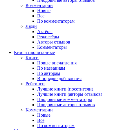
Плодовитые авторы отзывов
Комментарии
Новые
Все
По комментаторам
Люди
Актёры
Режиссёры
Авторы отзывов
Комментаторы
Книги
прочитанные
Книги
Новые впечатления
По названиям
По авторам
В порядке добавления
Рейтинги
Лучшие книги (посетители)
Лучшие книги (авторы отзывов)
Плодовитые комментаторы
Плодовитые авторы отзывов
Комментарии
Новые
Все
По комментаторам