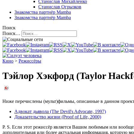
Станислав Михайленко
Станислав Огрызков
Знакомства
партнёр Mamba
Знакомства
партнёр Mamba
Поиск
Поиск…
Кино
>
Режиссёры
Тэйлор Хэкфорд (Taylor Hackf
Ниже перечислены (мульт)фильмы, описанные в данном проекте
Адвокат дьявола (The Devil's Advocate, 1997)
Доказательство жизни (Proof of Life, 2000)
P. S. Если этот режиссёр является Вашим любимым или вообще 
дополнительная или более актуальная информация, которую мо