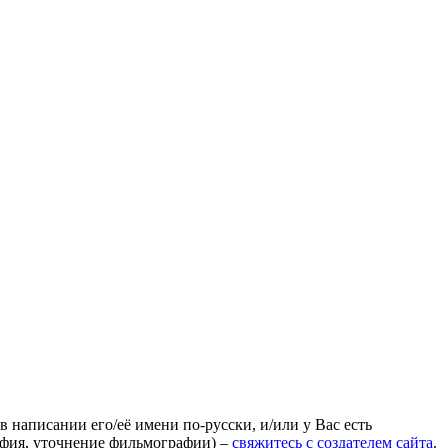
 написании его/её имени по-русски, и/или у Вас есть
афия, уточнение фильмографии) –
свяжитесь с создателем сайта
.