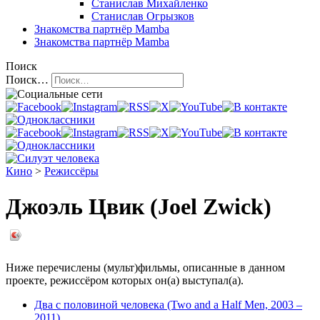
Станислав Михайленко
Станислав Огрызков
Знакомства
партнёр Mamba
Знакомства
партнёр Mamba
Поиск
Поиск…
Кино
>
Режиссёры
Джоэль Цвик (Joel Zwick)
Ниже перечислены (мульт)фильмы, описанные в данном
проекте, режиссёром которых он(а) выступал(а).
Два с половиной человека (Two and a Half Men, 2003 –
2011)