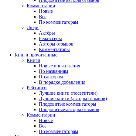
Плодовитые авторы отзывов
Комментарии
Новые
Все
По комментаторам
Люди
Актёры
Режиссёры
Авторы отзывов
Комментаторы
Книги
прочитанные
Книги
Новые впечатления
По названиям
По авторам
В порядке добавления
Рейтинги
Лучшие книги (посетители)
Лучшие книги (авторы отзывов)
Плодовитые комментаторы
Плодовитые авторы отзывов
Комментарии
Новые
Все
По комментаторам