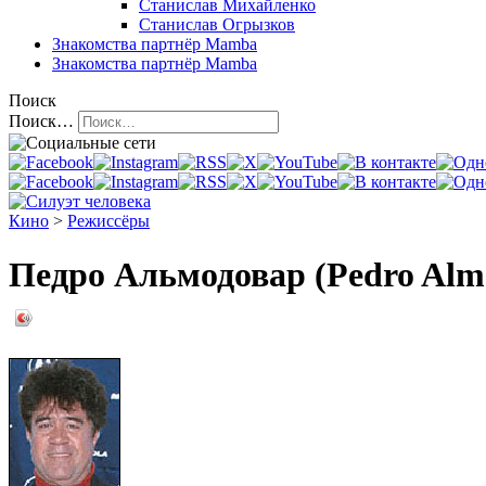
Станислав Михайленко
Станислав Огрызков
Знакомства
партнёр Mamba
Знакомства
партнёр Mamba
Поиск
Поиск…
Кино
>
Режиссёры
Педро Альмодовар (Pedro Alm