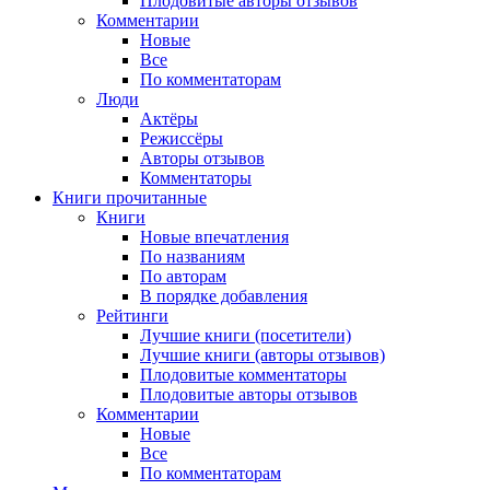
Плодовитые авторы отзывов
Комментарии
Новые
Все
По комментаторам
Люди
Актёры
Режиссёры
Авторы отзывов
Комментаторы
Книги
прочитанные
Книги
Новые впечатления
По названиям
По авторам
В порядке добавления
Рейтинги
Лучшие книги (посетители)
Лучшие книги (авторы отзывов)
Плодовитые комментаторы
Плодовитые авторы отзывов
Комментарии
Новые
Все
По комментаторам