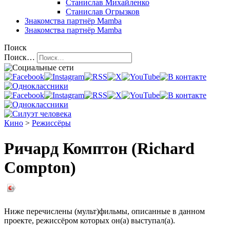
Станислав Михайленко
Станислав Огрызков
Знакомства
партнёр Mamba
Знакомства
партнёр Mamba
Поиск
Поиск…
Кино
>
Режиссёры
Ричард Комптон (Richard
Compton)
Ниже перечислены (мульт)фильмы, описанные в данном
проекте, режиссёром которых он(а) выступал(а).