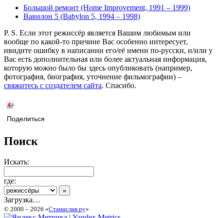
Большой ремонт (Home Improvement, 1991 – 1999)
Вавилон 5 (Babylon 5, 1994 – 1998)
P. S. Если этот режиссёр является Вашим любимым или
вообще по какой-то причине Вас особенно интересует,
ивидите ошибку в написании его/её имени по-русски, и/или у
Вас есть дополнительная или более актуальная информация,
которую можно было бы здесь опубликовать (например,
фотография, биография, уточнение фильмографии) –
свяжитесь с создателем сайта
. Спасибо.
Поделиться
Поиск
Искать:
где:
Загрузка…
© 2000 – 2026 «
Станислав.ру
»