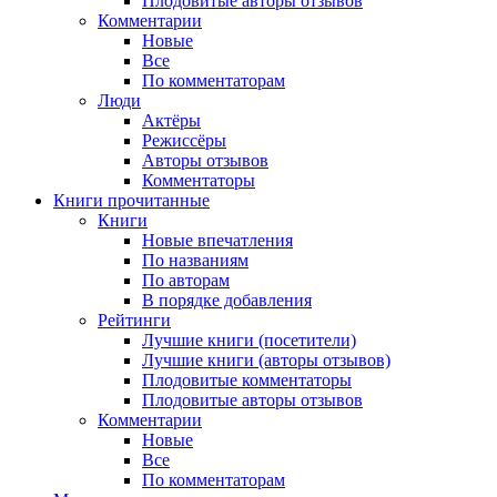
Плодовитые авторы отзывов
Комментарии
Новые
Все
По комментаторам
Люди
Актёры
Режиссёры
Авторы отзывов
Комментаторы
Книги
прочитанные
Книги
Новые впечатления
По названиям
По авторам
В порядке добавления
Рейтинги
Лучшие книги (посетители)
Лучшие книги (авторы отзывов)
Плодовитые комментаторы
Плодовитые авторы отзывов
Комментарии
Новые
Все
По комментаторам