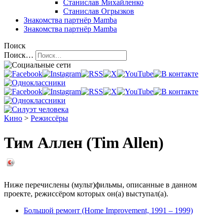
Станислав Михайленко
Станислав Огрызков
Знакомства
партнёр Mamba
Знакомства
партнёр Mamba
Поиск
Поиск…
Кино
>
Режиссёры
Тим Аллен (Tim Allen)
Ниже перечислены (мульт)фильмы, описанные в данном
проекте, режиссёром которых он(а) выступал(а).
Большой ремонт (Home Improvement, 1991 – 1999)