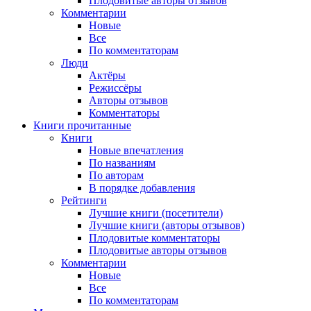
Плодовитые авторы отзывов
Комментарии
Новые
Все
По комментаторам
Люди
Актёры
Режиссёры
Авторы отзывов
Комментаторы
Книги
прочитанные
Книги
Новые впечатления
По названиям
По авторам
В порядке добавления
Рейтинги
Лучшие книги (посетители)
Лучшие книги (авторы отзывов)
Плодовитые комментаторы
Плодовитые авторы отзывов
Комментарии
Новые
Все
По комментаторам