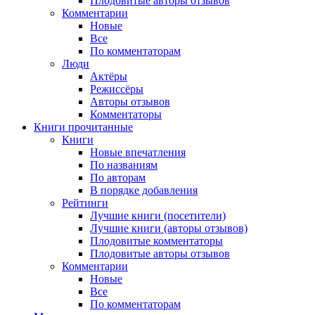
Плодовитые авторы отзывов
Комментарии
Новые
Все
По комментаторам
Люди
Актёры
Режиссёры
Авторы отзывов
Комментаторы
Книги
прочитанные
Книги
Новые впечатления
По названиям
По авторам
В порядке добавления
Рейтинги
Лучшие книги (посетители)
Лучшие книги (авторы отзывов)
Плодовитые комментаторы
Плодовитые авторы отзывов
Комментарии
Новые
Все
По комментаторам