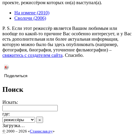
проекте, режиссёром которых он(а) выступал(а).
На измене (2010)
Сволочи (2006)
P. S. Если этот режиссёр является Вашим любимым или
вообще по какой-то причине Вас особенно интересует, и у Вас
есть дополнительная или более актуальная информация,
которую можно было бы здесь опубликовать (например,
фотография, биография, уточнение фильмографии) –
свяжитесь с создателем сайта
. Спасибо.
Поделиться
Поиск
Искать:
где:
Загрузка…
© 2000 – 2026 «
Станислав.ру
»