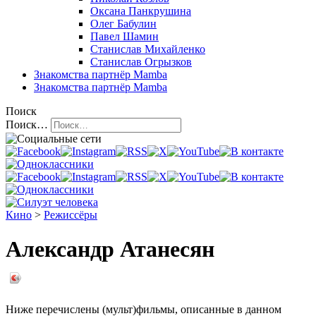
Оксана Панкрушина
Олег Бабулин
Павел Шамин
Станислав Михайленко
Станислав Огрызков
Знакомства
партнёр Mamba
Знакомства
партнёр Mamba
Поиск
Поиск…
Кино
>
Режиссёры
Александр Атанесян
Ниже перечислены (мульт)фильмы, описанные в данном