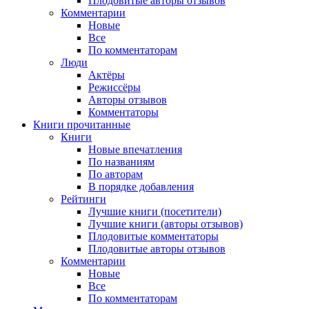
Плодовитые авторы отзывов
Комментарии
Новые
Все
По комментаторам
Люди
Актёры
Режиссёры
Авторы отзывов
Комментаторы
Книги
прочитанные
Книги
Новые впечатления
По названиям
По авторам
В порядке добавления
Рейтинги
Лучшие книги (посетители)
Лучшие книги (авторы отзывов)
Плодовитые комментаторы
Плодовитые авторы отзывов
Комментарии
Новые
Все
По комментаторам