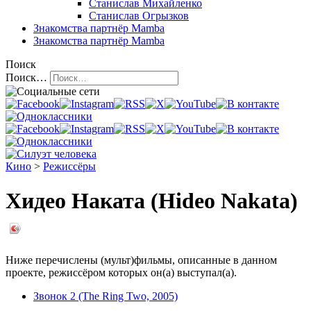
Станислав Михайленко
Станислав Огрызков
Знакомства
партнёр Mamba
Знакомства
партнёр Mamba
Поиск
Поиск…
Кино
>
Режиссёры
Хидео Наката (Hideo Nakata)
Ниже перечислены (мульт)фильмы, описанные в данном
проекте, режиссёром которых он(а) выступал(а).
Звонок 2 (The Ring Two, 2005)