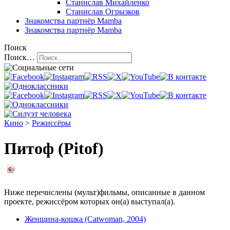
Станислав Михайленко
Станислав Огрызков
Знакомства
партнёр Mamba
Знакомства
партнёр Mamba
Поиск
Поиск…
Кино
>
Режиссёры
Питоф (Pitof)
Ниже перечислены (мульт)фильмы, описанные в данном
проекте, режиссёром которых он(а) выступал(а).
Женщина-кошка (Catwoman, 2004)