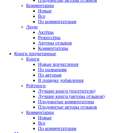
Плодовитые авторы отзывов
Комментарии
Новые
Все
По комментаторам
Люди
Актёры
Режиссёры
Авторы отзывов
Комментаторы
Книги
прочитанные
Книги
Новые впечатления
По названиям
По авторам
В порядке добавления
Рейтинги
Лучшие книги (посетители)
Лучшие книги (авторы отзывов)
Плодовитые комментаторы
Плодовитые авторы отзывов
Комментарии
Новые
Все
По комментаторам