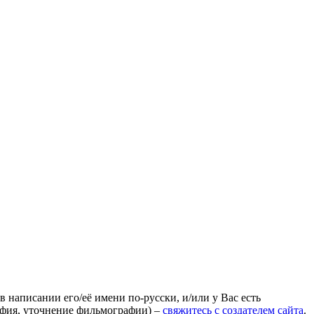
 написании его/её имени по-русски, и/или у Вас есть
афия, уточнение фильмографии) –
свяжитесь с создателем сайта
.