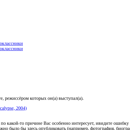
, режиссёром которых он(а) выступал(а).
ocalypse, 2004)
по какой-то причине Вас особенно интересует, ивидите ошибку в
жно было бы здесь опубликовать (например, фотография, биогр