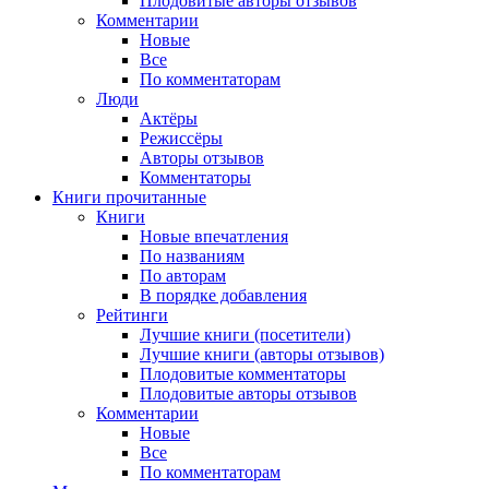
Плодовитые авторы отзывов
Комментарии
Новые
Все
По комментаторам
Люди
Актёры
Режиссёры
Авторы отзывов
Комментаторы
Книги
прочитанные
Книги
Новые впечатления
По названиям
По авторам
В порядке добавления
Рейтинги
Лучшие книги (посетители)
Лучшие книги (авторы отзывов)
Плодовитые комментаторы
Плодовитые авторы отзывов
Комментарии
Новые
Все
По комментаторам