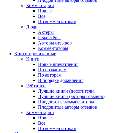
Плодовитые авторы отзывов
Комментарии
Новые
Все
По комментаторам
Люди
Актёры
Режиссёры
Авторы отзывов
Комментаторы
Книги
прочитанные
Книги
Новые впечатления
По названиям
По авторам
В порядке добавления
Рейтинги
Лучшие книги (посетители)
Лучшие книги (авторы отзывов)
Плодовитые комментаторы
Плодовитые авторы отзывов
Комментарии
Новые
Все
По комментаторам