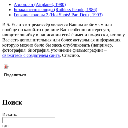
Аэроплан (Airplane!, 1980)
Безжалостные люди (Ruthless People, 1986)
Горячие головы 2 (Hot Shots! Part Deux, 1993)
P. S. Если этот режиссёр является Вашим любимым или
вообще по какой-то причине Вас особенно интересует,
ивидите ошибку в написании его/её имени по-русски, и/или у
Вас есть дополнительная или более актуальная информация,
которую можно было бы здесь опубликовать (например,
фотография, биография, уточнение фильмографии) –
свяжитесь с создателем сайта
. Спасибо.
Поделиться
Поиск
Искать:
где: