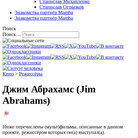
Станислав Михайленко
Станислав Огрызков
Знакомства
партнёр Mamba
Знакомства
партнёр Mamba
Поиск
Поиск…
Кино
>
Режиссёры
Джим Абрахамс (Jim
Abrahams)
Ниже перечислены (мульт)фильмы, описанные в данном
проекте, режиссёром которых он(а) выступал(а).