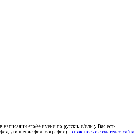
 написании его/её имени по-русски, и/или у Вас есть
афия, уточнение фильмографии) –
свяжитесь с создателем сайта
.