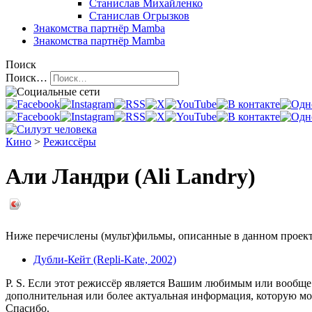
Станислав Михайленко
Станислав Огрызков
Знакомства
партнёр Mamba
Знакомства
партнёр Mamba
Поиск
Поиск…
Кино
>
Режиссёры
Али Ландри (Ali Landry)
Ниже перечислены (мульт)фильмы, описанные в данном проекте
Дубли-Кейт (Repli-Kate, 2002)
P. S. Если этот режиссёр является Вашим любимым или вообще 
дополнительная или более актуальная информация, которую мо
Спасибо.