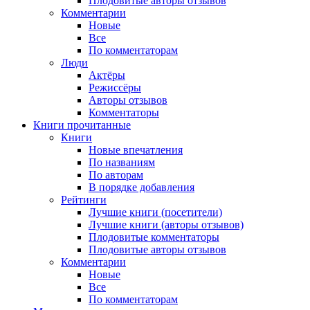
Плодовитые авторы отзывов
Комментарии
Новые
Все
По комментаторам
Люди
Актёры
Режиссёры
Авторы отзывов
Комментаторы
Книги
прочитанные
Книги
Новые впечатления
По названиям
По авторам
В порядке добавления
Рейтинги
Лучшие книги (посетители)
Лучшие книги (авторы отзывов)
Плодовитые комментаторы
Плодовитые авторы отзывов
Комментарии
Новые
Все
По комментаторам