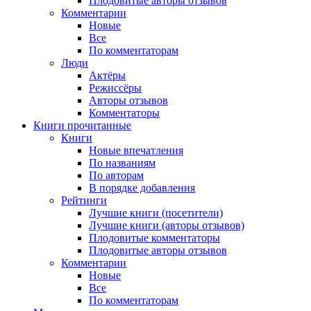
Плодовитые авторы отзывов
Комментарии
Новые
Все
По комментаторам
Люди
Актёры
Режиссёры
Авторы отзывов
Комментаторы
Книги
прочитанные
Книги
Новые впечатления
По названиям
По авторам
В порядке добавления
Рейтинги
Лучшие книги (посетители)
Лучшие книги (авторы отзывов)
Плодовитые комментаторы
Плодовитые авторы отзывов
Комментарии
Новые
Все
По комментаторам