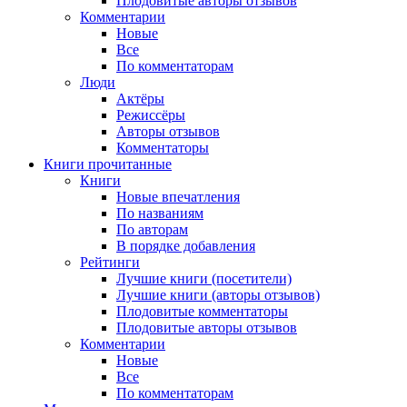
Плодовитые авторы отзывов
Комментарии
Новые
Все
По комментаторам
Люди
Актёры
Режиссёры
Авторы отзывов
Комментаторы
Книги
прочитанные
Книги
Новые впечатления
По названиям
По авторам
В порядке добавления
Рейтинги
Лучшие книги (посетители)
Лучшие книги (авторы отзывов)
Плодовитые комментаторы
Плодовитые авторы отзывов
Комментарии
Новые
Все
По комментаторам