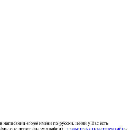
 написании его/её имени по-русски, и/или у Вас есть
афия, уточнение фильмографии) –
свяжитесь с создателем сайта
.