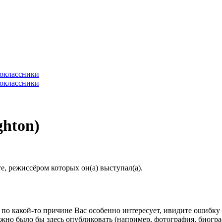
hton)
, режиссёром которых он(а) выступал(а).
по какой-то причине Вас особенно интересует, ивидите ошибку в
жно было бы здесь опубликовать (например, фотография, биогр