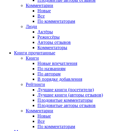
Плодовитые авторы отзывов
Комментарии
Новые
Все
По комментаторам
Люди
Актёры
Режиссёры
Авторы отзывов
Комментаторы
Книги
прочитанные
Книги
Новые впечатления
По названиям
По авторам
В порядке добавления
Рейтинги
Лучшие книги (посетители)
Лучшие книги (авторы отзывов)
Плодовитые комментаторы
Плодовитые авторы отзывов
Комментарии
Новые
Все
По комментаторам