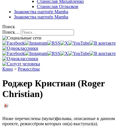
Станислав Михайленко
Станислав Огрызков
Знакомства
партнёр Mamba
Знакомства
партнёр Mamba
Поиск
Поиск…
Кино
>
Режиссёры
Роджер Кристиан (Roger
Christian)
Ниже перечислены (мульт)фильмы, описанные в данном
проекте, режиссёром которых он(а) выступал(а).