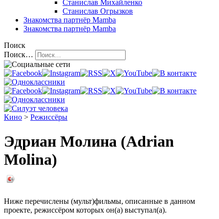
Станислав Михайленко
Станислав Огрызков
Знакомства
партнёр Mamba
Знакомства
партнёр Mamba
Поиск
Поиск…
Кино
>
Режиссёры
Эдриан Молина (Adrian
Molina)
Ниже перечислены (мульт)фильмы, описанные в данном
проекте, режиссёром которых он(а) выступал(а).