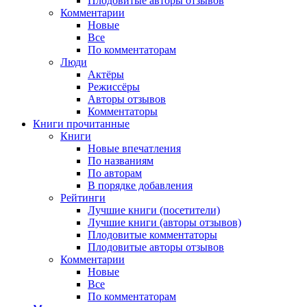
Плодовитые авторы отзывов
Комментарии
Новые
Все
По комментаторам
Люди
Актёры
Режиссёры
Авторы отзывов
Комментаторы
Книги
прочитанные
Книги
Новые впечатления
По названиям
По авторам
В порядке добавления
Рейтинги
Лучшие книги (посетители)
Лучшие книги (авторы отзывов)
Плодовитые комментаторы
Плодовитые авторы отзывов
Комментарии
Новые
Все
По комментаторам