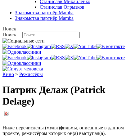
Станислав Михайленко
Станислав Огрызков
Знакомства
партнёр Mamba
Знакомства
партнёр Mamba
Поиск
Поиск…
Кино
>
Режиссёры
Патрик Делаж (Patrick
Delage)
Ниже перечислены (мульт)фильмы, описанные в данном
проекте, режиссёром которых он(а) выступал(а).