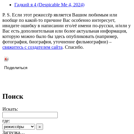
Гадкий я 4 (Despicable Me 4, 2024)
P. S. Если этот режиссёр является Вашим любимым или
вообще по какой-то причине Вас особенно интересует,
ивидите ошибку в написании его/её имени по-русски, и/или у
Вас есть дополнительная или более актуальная информация,
которую можно было бы здесь опубликовать (например,
фотография, биография, уточнение фильмографии) –
свяжитесь с создателем сайта
. Спасибо.
Поделиться
Поиск
Искать:
где:
Загрузка…