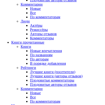
Плодовитые авторы отзывов
Комментарии
Новые
Все
По комментаторам
Люди
Актёры
Режиссёры
Авторы отзывов
Комментаторы
Книги
прочитанные
Книги
Новые впечатления
По названиям
По авторам
В порядке добавления
Рейтинги
Лучшие книги (посетители)
Лучшие книги (авторы отзывов)
Плодовитые комментаторы
Плодовитые авторы отзывов
Комментарии
Новые
Все
По комментаторам