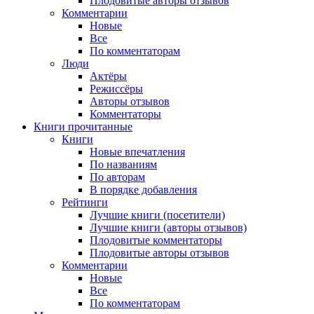
Плодовитые авторы отзывов
Комментарии
Новые
Все
По комментаторам
Люди
Актёры
Режиссёры
Авторы отзывов
Комментаторы
Книги
прочитанные
Книги
Новые впечатления
По названиям
По авторам
В порядке добавления
Рейтинги
Лучшие книги (посетители)
Лучшие книги (авторы отзывов)
Плодовитые комментаторы
Плодовитые авторы отзывов
Комментарии
Новые
Все
По комментаторам