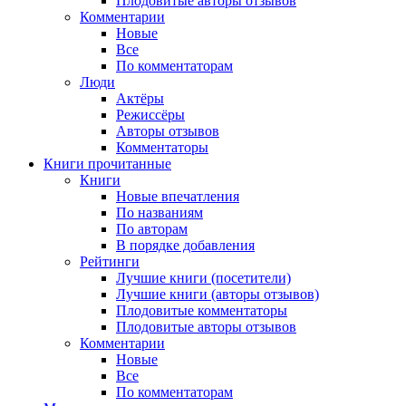
Плодовитые авторы отзывов
Комментарии
Новые
Все
По комментаторам
Люди
Актёры
Режиссёры
Авторы отзывов
Комментаторы
Книги
прочитанные
Книги
Новые впечатления
По названиям
По авторам
В порядке добавления
Рейтинги
Лучшие книги (посетители)
Лучшие книги (авторы отзывов)
Плодовитые комментаторы
Плодовитые авторы отзывов
Комментарии
Новые
Все
По комментаторам