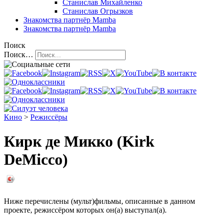
Станислав Михайленко
Станислав Огрызков
Знакомства
партнёр Mamba
Знакомства
партнёр Mamba
Поиск
Поиск…
Кино
>
Режиссёры
Кирк де Микко (Kirk
DeMicco)
Ниже перечислены (мульт)фильмы, описанные в данном
проекте, режиссёром которых он(а) выступал(а).