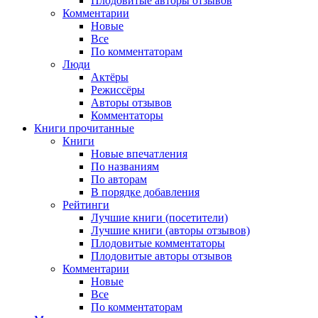
Плодовитые авторы отзывов
Комментарии
Новые
Все
По комментаторам
Люди
Актёры
Режиссёры
Авторы отзывов
Комментаторы
Книги
прочитанные
Книги
Новые впечатления
По названиям
По авторам
В порядке добавления
Рейтинги
Лучшие книги (посетители)
Лучшие книги (авторы отзывов)
Плодовитые комментаторы
Плодовитые авторы отзывов
Комментарии
Новые
Все
По комментаторам