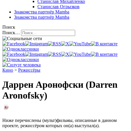
Станислав Михайленко
Станислав Огрызков
Знакомства
партнёр Mamba
Знакомства
партнёр Mamba
Поиск
Поиск…
Кино
>
Режиссёры
Даррен Аронофски (Darren
Aronofsky)
Ниже перечислены (мульт)фильмы, описанные в данном
проекте, режиссёром которых он(а) выступал(а).