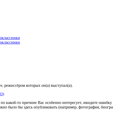
, режиссёром которых он(а) выступал(а).
83)
по какой-то причине Вас особенно интересует, ивидите ошибку в
жно было бы здесь опубликовать (например, фотография, биогр