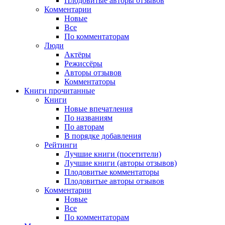
Плодовитые авторы отзывов
Комментарии
Новые
Все
По комментаторам
Люди
Актёры
Режиссёры
Авторы отзывов
Комментаторы
Книги
прочитанные
Книги
Новые впечатления
По названиям
По авторам
В порядке добавления
Рейтинги
Лучшие книги (посетители)
Лучшие книги (авторы отзывов)
Плодовитые комментаторы
Плодовитые авторы отзывов
Комментарии
Новые
Все
По комментаторам