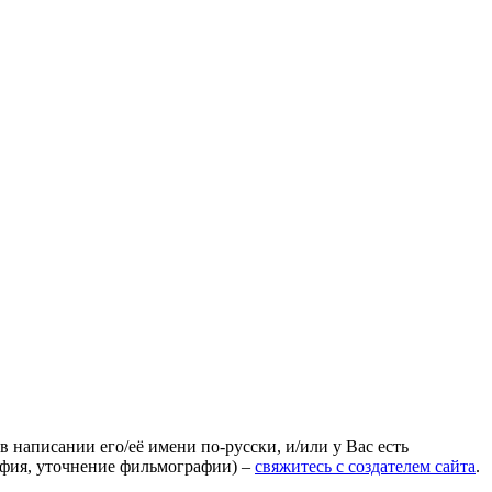
 написании его/её имени по-русски, и/или у Вас есть
афия, уточнение фильмографии) –
свяжитесь с создателем сайта
.