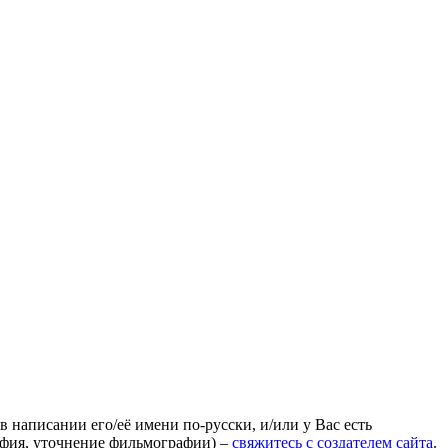
 написании его/её имени по-русски, и/или у Вас есть
афия, уточнение фильмографии) –
свяжитесь с создателем сайта
.