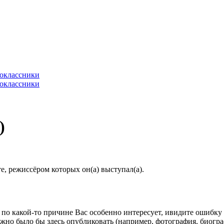
)
, режиссёром которых он(а) выступал(а).
по какой-то причине Вас особенно интересует, ивидите ошибку в
жно было бы здесь опубликовать (например, фотография, биогр