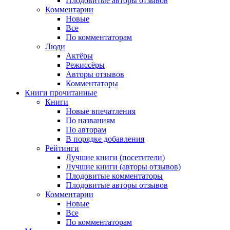
Плодовитые авторы отзывов
Комментарии
Новые
Все
По комментаторам
Люди
Актёры
Режиссёры
Авторы отзывов
Комментаторы
Книги
прочитанные
Книги
Новые впечатления
По названиям
По авторам
В порядке добавления
Рейтинги
Лучшие книги (посетители)
Лучшие книги (авторы отзывов)
Плодовитые комментаторы
Плодовитые авторы отзывов
Комментарии
Новые
Все
По комментаторам