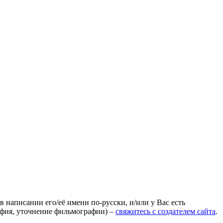
 написании его/её имени по-русски, и/или у Вас есть
афия, уточнение фильмографии) –
свяжитесь с создателем сайта
.