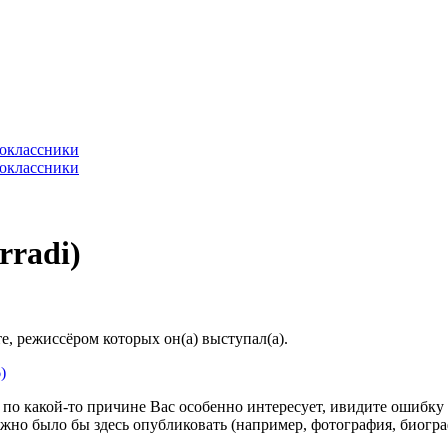
rradi)
, режиссёром которых он(а) выступал(а).
)
по какой-то причине Вас особенно интересует, ивидите ошибку в
жно было бы здесь опубликовать (например, фотография, биогр