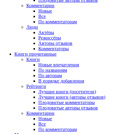
Плодовитые авторы отзывов
Комментарии
Новые
Все
По комментаторам
Люди
Актёры
Режиссёры
Авторы отзывов
Комментаторы
Книги
прочитанные
Книги
Новые впечатления
По названиям
По авторам
В порядке добавления
Рейтинги
Лучшие книги (посетители)
Лучшие книги (авторы отзывов)
Плодовитые комментаторы
Плодовитые авторы отзывов
Комментарии
Новые
Все
По комментаторам