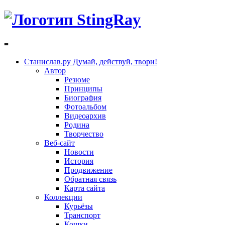
≡
Станислав.ру
Думай, действуй, твори!
Автор
Резюме
Принципы
Биография
Фотоальбом
Видеоархив
Родина
Творчество
Веб-сайт
Новости
История
Продвижение
Обратная связь
Карта сайта
Коллекции
Курьёзы
Транспорт
Кошки