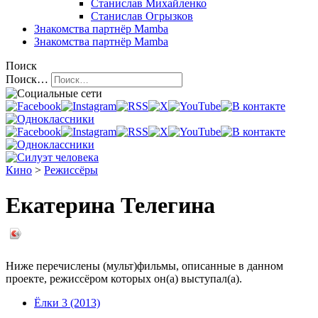
Станислав Михайленко
Станислав Огрызков
Знакомства
партнёр Mamba
Знакомства
партнёр Mamba
Поиск
Поиск…
Кино
>
Режиссёры
Екатерина Телегина
Ниже перечислены (мульт)фильмы, описанные в данном
проекте, режиссёром которых он(а) выступал(а).
Ёлки 3 (2013)