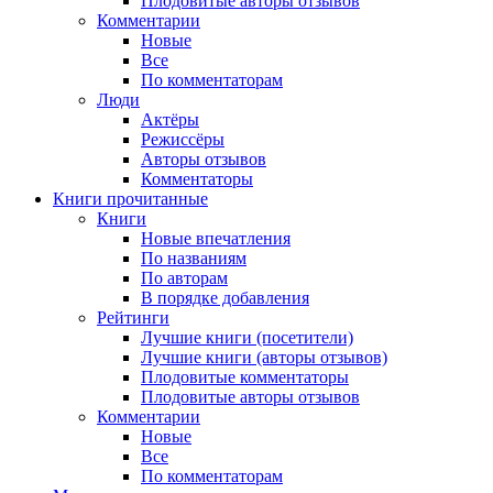
Плодовитые авторы отзывов
Комментарии
Новые
Все
По комментаторам
Люди
Актёры
Режиссёры
Авторы отзывов
Комментаторы
Книги
прочитанные
Книги
Новые впечатления
По названиям
По авторам
В порядке добавления
Рейтинги
Лучшие книги (посетители)
Лучшие книги (авторы отзывов)
Плодовитые комментаторы
Плодовитые авторы отзывов
Комментарии
Новые
Все
По комментаторам