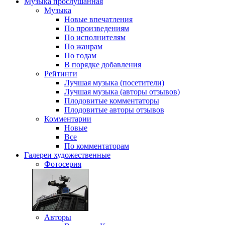
Музыка
прослушанная
Музыка
Новые впечатления
По произведениям
По исполнителям
По жанрам
По годам
В порядке добавления
Рейтинги
Лучшая музыка (посетители)
Лучшая музыка (авторы отзывов)
Плодовитые комментаторы
Плодовитые авторы отзывов
Комментарии
Новые
Все
По комментаторам
Галереи
художественные
Фотосерия
Авторы