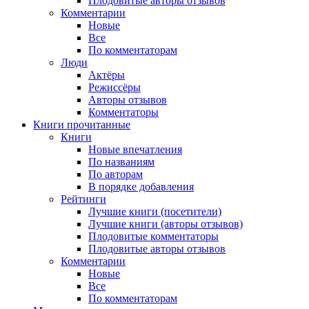
Плодовитые авторы отзывов
Комментарии
Новые
Все
По комментаторам
Люди
Актёры
Режиссёры
Авторы отзывов
Комментаторы
Книги
прочитанные
Книги
Новые впечатления
По названиям
По авторам
В порядке добавления
Рейтинги
Лучшие книги (посетители)
Лучшие книги (авторы отзывов)
Плодовитые комментаторы
Плодовитые авторы отзывов
Комментарии
Новые
Все
По комментаторам