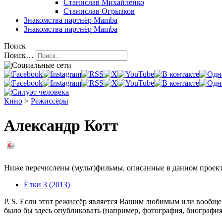
Станислав Михайленко
Станислав Огрызков
Знакомства
партнёр Mamba
Знакомства
партнёр Mamba
Поиск
Поиск…
Кино
>
Режиссёры
Александр Котт
Ниже перечислены (мульт)фильмы, описанные в данном проекте
Ёлки 3 (2013)
P. S. Если этот режиссёр является Вашим любимым или вообще 
было бы здесь опубликовать (например, фотография, биографи