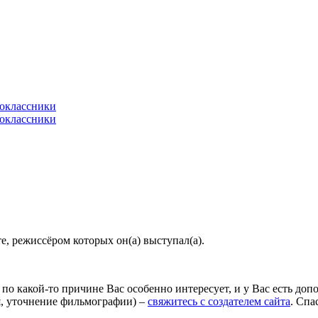
, режиссёром которых он(а) выступал(а).
по какой-то причине Вас особенно интересует, и у Вас есть до
я, уточнение фильмографии) –
свяжитесь с создателем сайта
. Спа