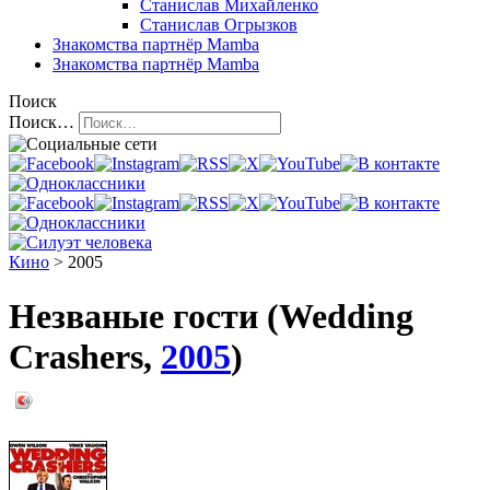
Станислав Михайленко
Станислав Огрызков
Знакомства
партнёр Mamba
Знакомства
партнёр Mamba
Поиск
Поиск…
Кино
> 2005
Незваные гости (Wedding
Crashers,
2005
)