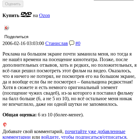
Купить
на
Ozon
Поделиться
2006-02-16 03:03:00
Станислав
#0
Реклама на большом экране почти заманила меня, но тогда я
не нашёл времени на посещение кинотеатра. Позже, после
дополнительных отзывов, хоть и редких, но положительных, я
всё-таки решил посмотреть этот фильм на видео. Оказалось,
что я ничего не потерял, не посмотрев его на большом экране,
да и вообще если бы не посмотрел – банальщина редкостная!
Хотя в сюжете и есть немного оригинальный элемент
(посещение чужих свадеб), из-за которого я поставил фильму
на балл больше (6, а не 5 из 10), но всё остальное меня никак
не впечатлило, даже ни одной шутки не запомнилось.
Общая оценка:
6
из 10 (более-менее).
Добавьте свой комментарий,
почитайте уже добавленные
комментарии
или
войдите, чтобы подписаться/отписаться
.