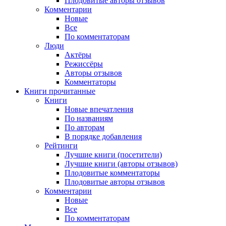
Плодовитые авторы отзывов
Комментарии
Новые
Все
По комментаторам
Люди
Актёры
Режиссёры
Авторы отзывов
Комментаторы
Книги
прочитанные
Книги
Новые впечатления
По названиям
По авторам
В порядке добавления
Рейтинги
Лучшие книги (посетители)
Лучшие книги (авторы отзывов)
Плодовитые комментаторы
Плодовитые авторы отзывов
Комментарии
Новые
Все
По комментаторам