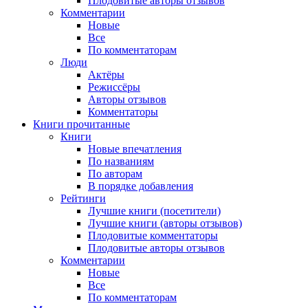
Плодовитые авторы отзывов
Комментарии
Новые
Все
По комментаторам
Люди
Актёры
Режиссёры
Авторы отзывов
Комментаторы
Книги
прочитанные
Книги
Новые впечатления
По названиям
По авторам
В порядке добавления
Рейтинги
Лучшие книги (посетители)
Лучшие книги (авторы отзывов)
Плодовитые комментаторы
Плодовитые авторы отзывов
Комментарии
Новые
Все
По комментаторам