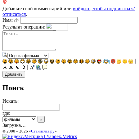
Добавьте свой комментарий или
войдите, чтобы подписаться/
отписаться
.
Имя:
Результат операции:
Поиск
Искать:
где:
Загрузка…
© 2000 – 2026 «
Станислав.ру
»