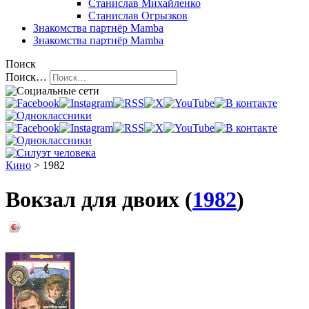
Станислав Михайленко
Станислав Огрызков
Знакомства
партнёр Mamba
Знакомства
партнёр Mamba
Поиск
Поиск…
Кино
> 1982
Вокзал для двоих (
1982
)