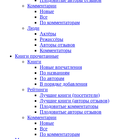
Плодовитые авторы отзывов
Комментарии
Новые
Все
По комментаторам
Люди
Актёры
Режиссёры
Авторы отзывов
Комментаторы
Книги
прочитанные
Книги
Новые впечатления
По названиям
По авторам
В порядке добавления
Рейтинги
Лучшие книги (посетители)
Лучшие книги (авторы отзывов)
Плодовитые комментаторы
Плодовитые авторы отзывов
Комментарии
Новые
Все
По комментаторам