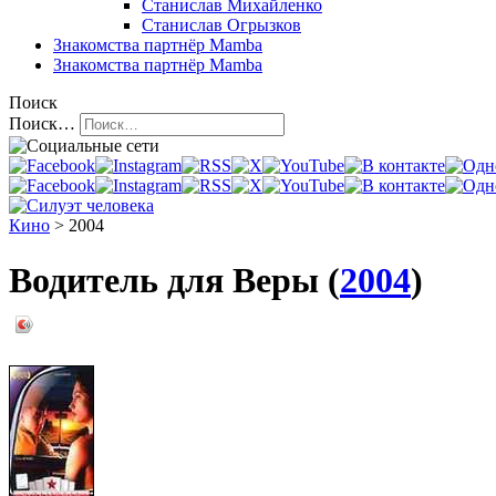
Станислав Михайленко
Станислав Огрызков
Знакомства
партнёр Mamba
Знакомства
партнёр Mamba
Поиск
Поиск…
Кино
> 2004
Водитель для Веры (
2004
)