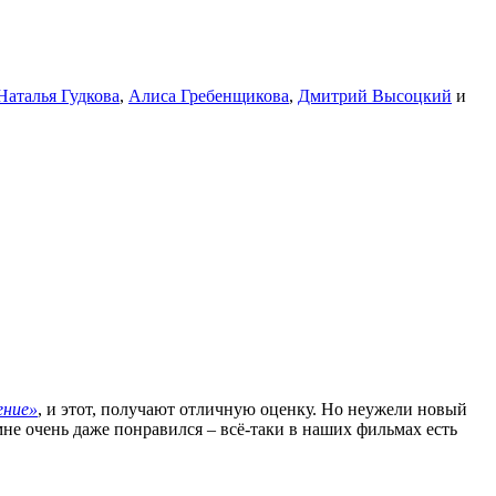
Наталья Гудкова
,
Алиса Гребенщикова
,
Дмитрий Высоцкий
и
ение»
, и этот, получают отличную оценку. Но неужели новый
не очень даже понравился – всё-таки в наших фильмах есть