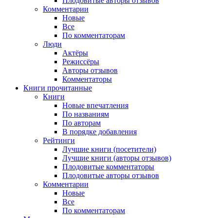
Плодовитые авторы отзывов
Комментарии
Новые
Все
По комментаторам
Люди
Актёры
Режиссёры
Авторы отзывов
Комментаторы
Книги
прочитанные
Книги
Новые впечатления
По названиям
По авторам
В порядке добавления
Рейтинги
Лучшие книги (посетители)
Лучшие книги (авторы отзывов)
Плодовитые комментаторы
Плодовитые авторы отзывов
Комментарии
Новые
Все
По комментаторам