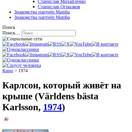
Станислав Михайленко
Станислав Огрызков
Знакомства
партнёр Mamba
Знакомства
партнёр Mamba
Поиск
Поиск…
Кино
> 1974
Карлсон, который живёт на
крыше (Världens bästa
Karlsson,
1974
)