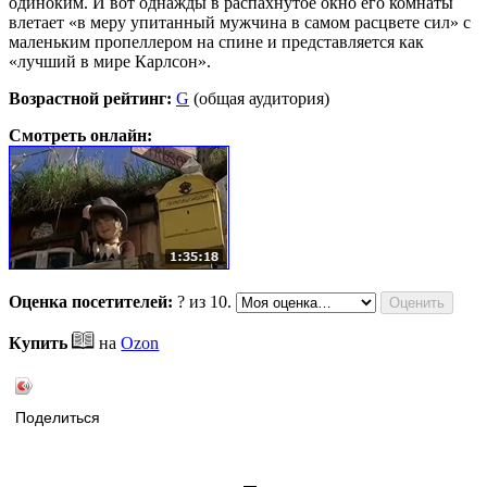
одиноким. И вот однажды в распахнутое окно его комнаты
влетает «в меру упитанный мужчина в самом расцвете сил» с
маленьким пропеллером на спине и представляется как
«лучший в мире Карлсон».
Возрастной рейтинг:
G
(общая аудитория)
Смотреть онлайн:
Оценка посетителей:
?
из 10.
Купить
на
Ozon
Поделиться