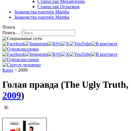
Станислав Михайленко
Станислав Огрызков
Знакомства
партнёр Mamba
Знакомства
партнёр Mamba
Поиск
Поиск…
Кино
> 2009
Голая правда (The Ugly Truth,
2009
)