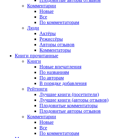
Плодовитые авторы отзывов
Комментарии
Новые
Все
По комментаторам
Люди
Актёры
Режиссёры
Авторы отзывов
Комментаторы
Книги
прочитанные
Книги
Новые впечатления
По названиям
По авторам
В порядке добавления
Рейтинги
Лучшие книги (посетители)
Лучшие книги (авторы отзывов)
Плодовитые комментаторы
Плодовитые авторы отзывов
Комментарии
Новые
Все
По комментаторам