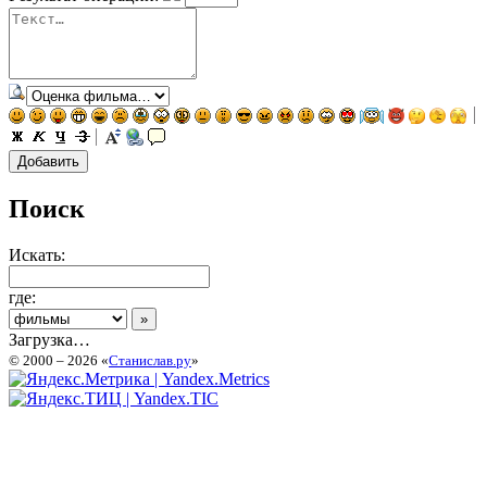
Поиск
Искать:
где:
Загрузка…
© 2000 – 2026 «
Станислав.ру
»