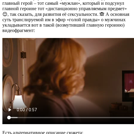
главный герой – тот самый «мужлан», который и подсунул
главной героине тот «дистанционно управляемым предмет»
😊, так сказать, для развития её сексуальности. 🙈 А основная
суть транслируемой им в эфир «голой правды» о мужчинах
укладывается вот в такой (возмутивший главную героиню)
видеофрагмент:
Есть альтернативное описание сюжета: