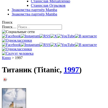
Станислав Михайленко
Станислав Огрызков
Знакомства
партнёр Mamba
Знакомства
партнёр Mamba
Поиск
Поиск…
Кино
> 1997
Титаник (Titanic,
1997
)