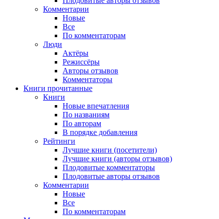
Плодовитые авторы отзывов
Комментарии
Новые
Все
По комментаторам
Люди
Актёры
Режиссёры
Авторы отзывов
Комментаторы
Книги
прочитанные
Книги
Новые впечатления
По названиям
По авторам
В порядке добавления
Рейтинги
Лучшие книги (посетители)
Лучшие книги (авторы отзывов)
Плодовитые комментаторы
Плодовитые авторы отзывов
Комментарии
Новые
Все
По комментаторам