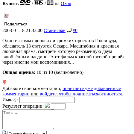
Купить
/
/
на
Ozon
Поделиться
2003-01-18 21:33:00
Станислав
#0
Один из самых дорогих и громких проектов Голливуда,
обладатель 13 статуэток Оскара. Масштабная и красивая
любовная драма, смотреть которую рекомендую двум
влюблённым наедине. Этот фильм красной ниткой прошёл
через многие мои воспоминания…
Общая оценка:
10
из 10 (великолепно).
Добавьте свой комментарий,
почитайте уже добавленные
комментарии
или
войдите, чтобы подписаться/отписаться
.
Имя:
Результат операции: