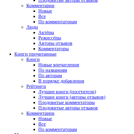
Плодовитые авторы отзывов
Комментарии
Новые
Все
По комментаторам
Люди
Актёры
Режиссёры
Авторы отзывов
Комментаторы
Книги
прочитанные
Книги
Новые впечатления
По названиям
По авторам
В порядке добавления
Рейтинги
Лучшие книги (посетители)
Лучшие книги (авторы отзывов)
Плодовитые комментаторы
Плодовитые авторы отзывов
Комментарии
Новые
Все
По комментаторам