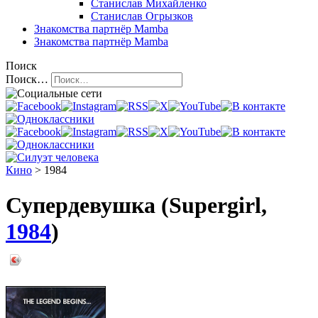
Станислав Михайленко
Станислав Огрызков
Знакомства
партнёр Mamba
Знакомства
партнёр Mamba
Поиск
Поиск…
Кино
> 1984
Супердевушка (Supergirl,
1984
)