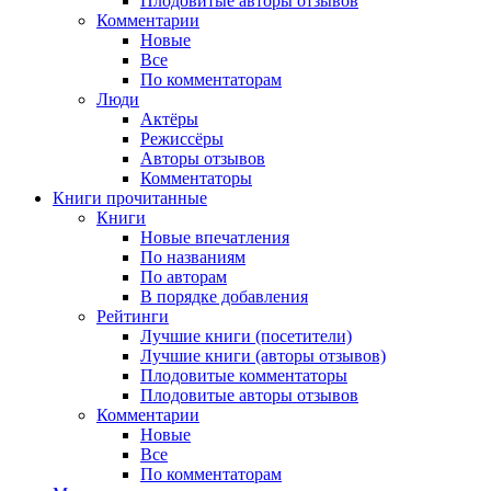
Плодовитые авторы отзывов
Комментарии
Новые
Все
По комментаторам
Люди
Актёры
Режиссёры
Авторы отзывов
Комментаторы
Книги
прочитанные
Книги
Новые впечатления
По названиям
По авторам
В порядке добавления
Рейтинги
Лучшие книги (посетители)
Лучшие книги (авторы отзывов)
Плодовитые комментаторы
Плодовитые авторы отзывов
Комментарии
Новые
Все
По комментаторам