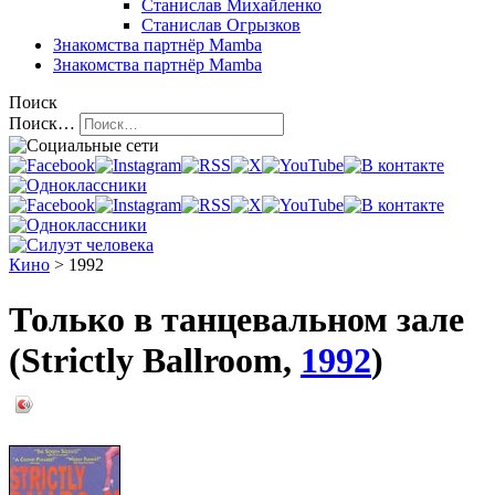
Станислав Михайленко
Станислав Огрызков
Знакомства
партнёр Mamba
Знакомства
партнёр Mamba
Поиск
Поиск…
Кино
> 1992
Только в танцевальном зале
(Strictly Ballroom,
1992
)