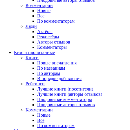
Плодовитые авторы отзывов
Комментарии
Новые
Все
По комментаторам
Люди
Актёры
Режиссёры
Авторы отзывов
Комментаторы
Книги
прочитанные
Книги
Новые впечатления
По названиям
По авторам
В порядке добавления
Рейтинги
Лучшие книги (посетители)
Лучшие книги (авторы отзывов)
Плодовитые комментаторы
Плодовитые авторы отзывов
Комментарии
Новые
Все
По комментаторам