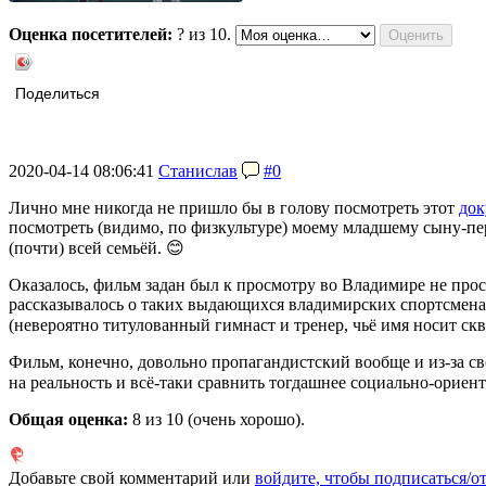
Оценка посетителей:
?
из 10.
Поделиться
2020-04-14 08:06:41
Станислав
#0
Лично мне никогда не пришло бы в голову посмотреть этот
док
посмотреть (видимо, по физкультуре) моему младшему сыну-пер
(почти) всей семьёй. 😊
Оказалось, фильм задан был к просмотру во Владимире не прос
рассказывалось о таких выдающихся владимирских спортсмена
(невероятно титулованный гимнаст и тренер, чьё имя носит ск
Фильм, конечно, довольно пропагандистский вообще и из-за с
на реальность и всё-таки сравнить тогдашнее социально-ориен
Общая оценка:
8
из 10 (очень хорошо).
Добавьте свой комментарий или
войдите, чтобы подписаться/о