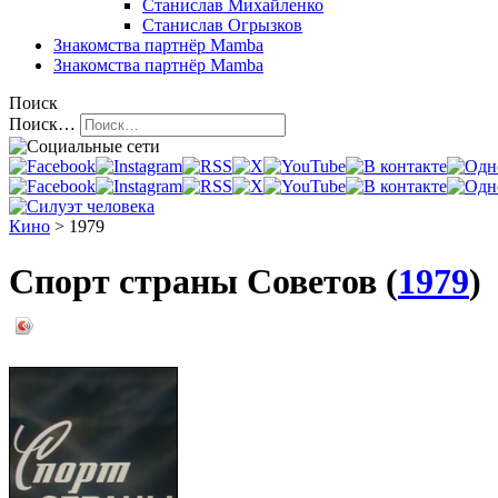
Станислав Михайленко
Станислав Огрызков
Знакомства
партнёр Mamba
Знакомства
партнёр Mamba
Поиск
Поиск…
Кино
> 1979
Спорт страны Советов (
1979
)