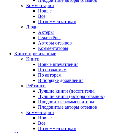
Плодовитые авторы отзывов
Комментарии
Новые
Все
По комментаторам
Люди
Актёры
Режиссёры
Авторы отзывов
Комментаторы
Книги
прочитанные
Книги
Новые впечатления
По названиям
По авторам
В порядке добавления
Рейтинги
Лучшие книги (посетители)
Лучшие книги (авторы отзывов)
Плодовитые комментаторы
Плодовитые авторы отзывов
Комментарии
Новые
Все
По комментаторам