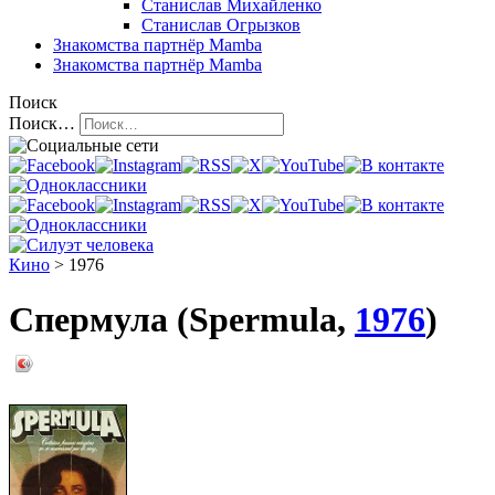
Станислав Михайленко
Станислав Огрызков
Знакомства
партнёр Mamba
Знакомства
партнёр Mamba
Поиск
Поиск…
Кино
> 1976
Спермула (Spermula,
1976
)