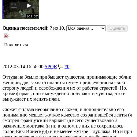
Оценка посетителей:
?
из 10.
Поделиться
2012-03-14 16:56:00
SPQR
#0
Оттуда на Землю прибывают существа, принимающие облик
женщин, для захвата планеты путём привлечения на свою
сторону людей и освобождения их от рабства страстей. Но,
кроме формы, они вынужденно получают и чувства, что и
вынуждает их менять план.
Сюжет фильма необычайно сложен, и дополнительно его
пониманию мешает жуткое качество сохранившейся ленты (я
смотрел французский вариант (а всего существовало 3
различных монтажа (и ни в одном из них не сохранилось
голой Евы Ионеску))) и не менее жуткое – дубляжа. Но и при
этом производит сильное впечатление и изображение