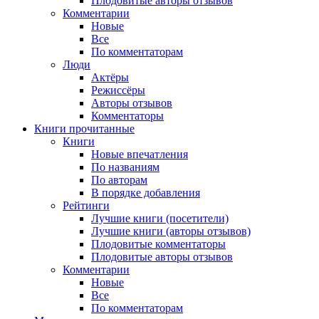
Плодовитые авторы отзывов
Комментарии
Новые
Все
По комментаторам
Люди
Актёры
Режиссёры
Авторы отзывов
Комментаторы
Книги
прочитанные
Книги
Новые впечатления
По названиям
По авторам
В порядке добавления
Рейтинги
Лучшие книги (посетители)
Лучшие книги (авторы отзывов)
Плодовитые комментаторы
Плодовитые авторы отзывов
Комментарии
Новые
Все
По комментаторам