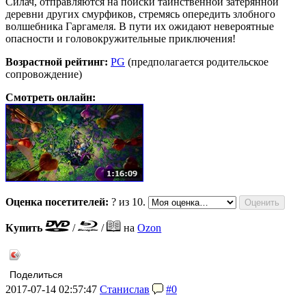
Силач, отправляются на поиски таинственной затерянной
деревни других смурфиков, стремясь опередить злобного
волшебника Гаргамеля. В пути их ожидают невероятные
опасности и головокружительные приключения!
Возрастной рейтинг:
PG
(предполагается родительское
сопровождение)
Смотреть онлайн:
Оценка посетителей:
?
из 10.
Купить
/
/
на
Ozon
Поделиться
2017-07-14 02:57:47
Станислав
#0