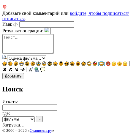
Добавьте свой комментарий или
войдите, чтобы подписаться/
отписаться
.
Имя:
Результат операции:
Поиск
Искать:
где:
Загрузка…
© 2000 – 2026 «
Станислав.ру
»