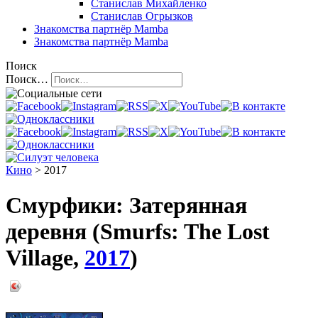
Станислав Михайленко
Станислав Огрызков
Знакомства
партнёр Mamba
Знакомства
партнёр Mamba
Поиск
Поиск…
Кино
> 2017
Смурфики: Затерянная
деревня (Smurfs: The Lost
Village,
2017
)