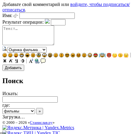
Добавьте свой комментарий или
войдите, чтобы подписаться/
отписаться
.
Имя:
Результат операции:
Поиск
Искать:
где:
Загрузка…
© 2000 – 2026 «
Станислав.ру
»