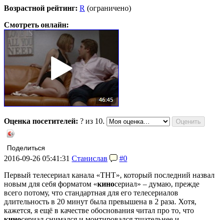
Возрастной рейтинг:
R
(ограничено)
Смотреть онлайн:
Оценка посетителей:
?
из 10.
Поделиться
2016-09-26 05:41:31
Станислав
#0
Первый телесериал канала «ТНТ», который последний назвал
новым для себя форматом «
кино
сериал» – думаю, прежде
всего потому, что стандартная для его телесериалов
длительность в 20 минут была превышена в 2 раза. Хотя,
кажется, я ещё в качестве обоснования читал про то, что
кино
сериал снимался и монтировался тщательнее и