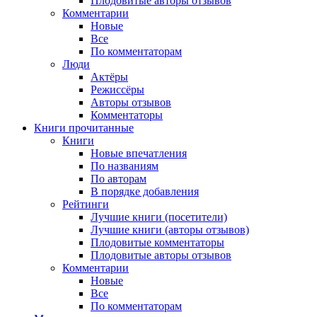
Плодовитые авторы отзывов
Комментарии
Новые
Все
По комментаторам
Люди
Актёры
Режиссёры
Авторы отзывов
Комментаторы
Книги
прочитанные
Книги
Новые впечатления
По названиям
По авторам
В порядке добавления
Рейтинги
Лучшие книги (посетители)
Лучшие книги (авторы отзывов)
Плодовитые комментаторы
Плодовитые авторы отзывов
Комментарии
Новые
Все
По комментаторам