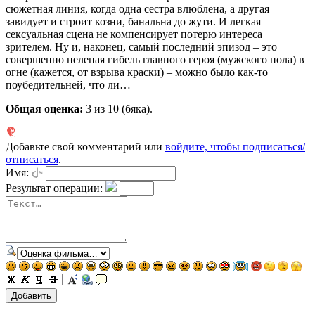
сюжетная линия, когда одна сестра влюблена, а другая
завидует и строит козни, банальна до жути. И легкая
сексуальная сцена не компенсирует потерю интереса
зрителем. Ну и, наконец, самый последний эпизод – это
совершенно нелепая гибель главного героя (мужского пола) в
огне (кажется, от взрыва краски) – можно было как-то
поубедительней, что ли…
Общая оценка:
3
из 10 (бяка).
Добавьте свой комментарий или
войдите, чтобы подписаться/
отписаться
.
Имя:
Результат операции: