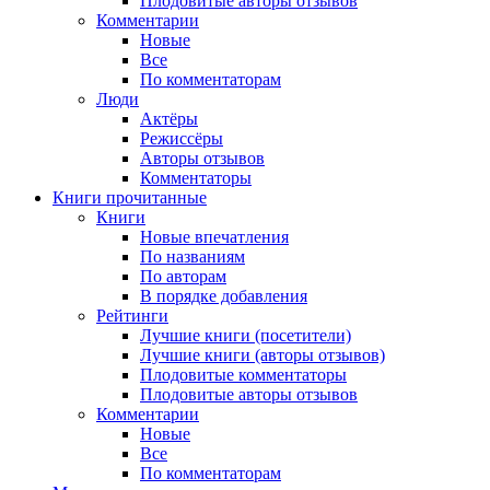
Плодовитые авторы отзывов
Комментарии
Новые
Все
По комментаторам
Люди
Актёры
Режиссёры
Авторы отзывов
Комментаторы
Книги
прочитанные
Книги
Новые впечатления
По названиям
По авторам
В порядке добавления
Рейтинги
Лучшие книги (посетители)
Лучшие книги (авторы отзывов)
Плодовитые комментаторы
Плодовитые авторы отзывов
Комментарии
Новые
Все
По комментаторам