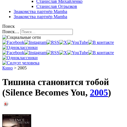
Станислав Михайленко
Станислав Огрызков
Знакомства
партнёр Mamba
Знакомства
партнёр Mamba
Поиск
Поиск…
Кино
> 2005
Тишина становится тобой
(Silence Becomes You,
2005
)