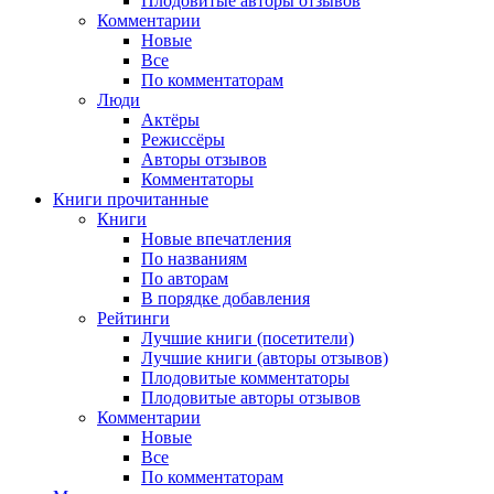
Плодовитые авторы отзывов
Комментарии
Новые
Все
По комментаторам
Люди
Актёры
Режиссёры
Авторы отзывов
Комментаторы
Книги
прочитанные
Книги
Новые впечатления
По названиям
По авторам
В порядке добавления
Рейтинги
Лучшие книги (посетители)
Лучшие книги (авторы отзывов)
Плодовитые комментаторы
Плодовитые авторы отзывов
Комментарии
Новые
Все
По комментаторам