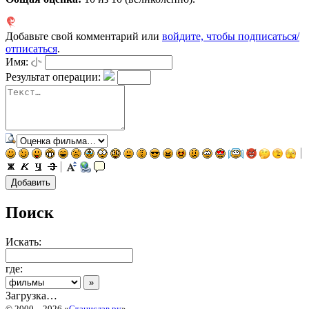
Добавьте свой комментарий или
войдите, чтобы подписаться/
отписаться
.
Имя:
Результат операции:
Поиск
Искать:
где:
Загрузка…
© 2000 – 2026 «
Станислав.ру
»