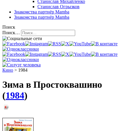
Станислав Михайленко
Станислав Огрызков
Знакомства
партнёр Mamba
Знакомства
партнёр Mamba
Поиск
Поиск…
Кино
> 1984
Зима в Простоквашино
(
1984
)