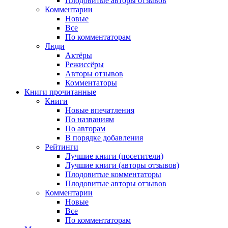
Плодовитые авторы отзывов
Комментарии
Новые
Все
По комментаторам
Люди
Актёры
Режиссёры
Авторы отзывов
Комментаторы
Книги
прочитанные
Книги
Новые впечатления
По названиям
По авторам
В порядке добавления
Рейтинги
Лучшие книги (посетители)
Лучшие книги (авторы отзывов)
Плодовитые комментаторы
Плодовитые авторы отзывов
Комментарии
Новые
Все
По комментаторам