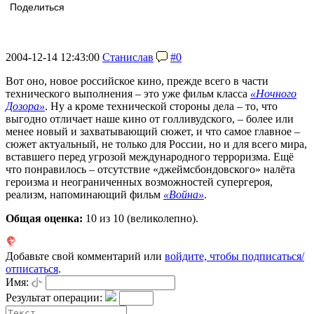
Поделиться
2004-12-14 12:43:00
Станислав
#0
Вот оно, новое российское кино, прежде всего в части
технического выполнения – это уже фильм класса
«Ночного
Дозора»
. Ну а кроме технической стороны дела – то, что
выгодно отличает наше кино от голливудского, – более или
менее новый и захватывающий сюжет, и что самое главное –
сюжет актуальный, не только для России, но и для всего мира,
вставшего перед угрозой международного терроризма. Ещё
что понравилось – отсутствие «джеймсбондовского» налёта
героизма и неограниченных возможностей супергероя,
реализм, напоминающий фильм
«Война»
.
Общая оценка:
10
из 10 (великолепно).
Добавьте свой комментарий или
войдите, чтобы подписаться/
отписаться
.
Имя:
Результат операции: