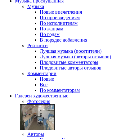
Музыка
прослушанная
Музыка
Новые впечатления
По произведениям
По исполнителям
По жанрам
По годам
В порядке добавления
Рейтинги
Лучшая музыка (посетители)
Лучшая музыка (авторы отзывов)
Плодовитые комментаторы
Плодовитые авторы отзывов
Комментарии
Новые
Все
По комментаторам
Галереи
художественные
Фотосерия
Авторы