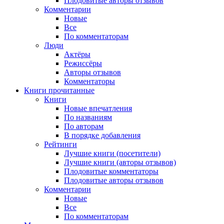
Плодовитые авторы отзывов
Комментарии
Новые
Все
По комментаторам
Люди
Актёры
Режиссёры
Авторы отзывов
Комментаторы
Книги
прочитанные
Книги
Новые впечатления
По названиям
По авторам
В порядке добавления
Рейтинги
Лучшие книги (посетители)
Лучшие книги (авторы отзывов)
Плодовитые комментаторы
Плодовитые авторы отзывов
Комментарии
Новые
Все
По комментаторам