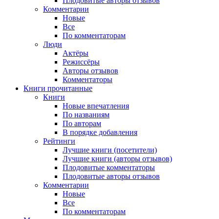
Плодовитые авторы отзывов
Комментарии
Новые
Все
По комментаторам
Люди
Актёры
Режиссёры
Авторы отзывов
Комментаторы
Книги
прочитанные
Книги
Новые впечатления
По названиям
По авторам
В порядке добавления
Рейтинги
Лучшие книги (посетители)
Лучшие книги (авторы отзывов)
Плодовитые комментаторы
Плодовитые авторы отзывов
Комментарии
Новые
Все
По комментаторам