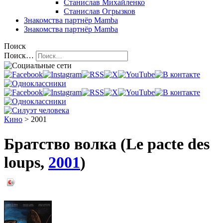
Станислав Михайленко
Станислав Огрызков
Знакомства
партнёр Mamba
Знакомства
партнёр Mamba
Поиск
Поиск…
Кино
> 2001
Братство волка (Le pacte des
loups,
2001
)