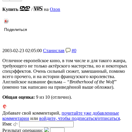
Купить
/
на
Ozon
Поделиться
2003-02-23 02:05:00
Станислав
#0
Отличное европейское кино, в том числе и для такого жанра,
требующего не только актёрского мастерства, но и некоторых
спецэффектов. Очень сильный сюжет, замешанный, помимо
всего прочего, и на истории французского королевства.
Английское название фильма –
“Brotherhood of the Wolf”
(именно так написано на приведённой выше обложке).
Общая оценка:
9
из 10 (отлично).
Добавьте свой комментарий,
почитайте уже добавленные
комментарии
или
войдите, чтобы подписаться/отписаться
.
Имя:
Результат операции: